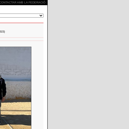
CONTACTAR AMB LA FEDERACIÓ
023)