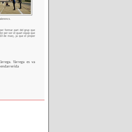
galerencs.
 per formar part del grup que
llor per ser el quart equip que
 10 de març, ja que el proper
Tàrrega. Tàrrega es va
a endarrerida