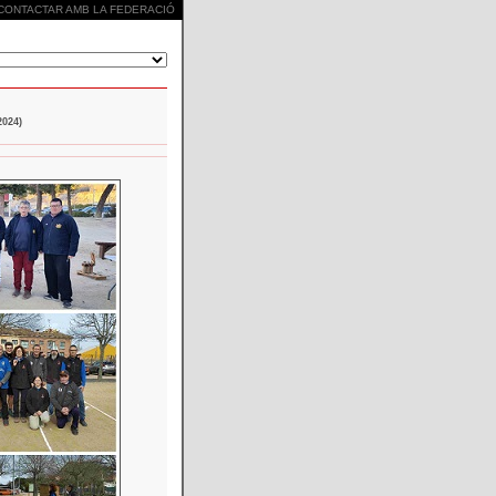
CONTACTAR AMB LA FEDERACIÓ
024)