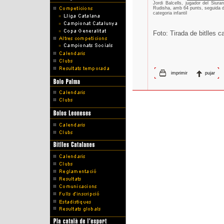
Jordi Balcells, jugador del Siur
Rudisha, amb 64 punts, seguida de
categoria infantil
Foto: Tirada de bitlles 
imprimir
pujar