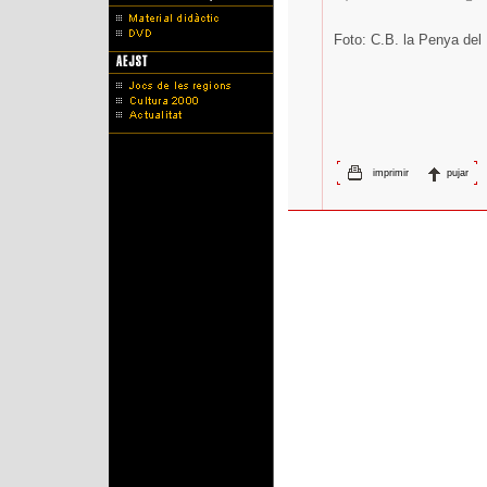
Foto: C.B. la Penya del
imprimir
pujar