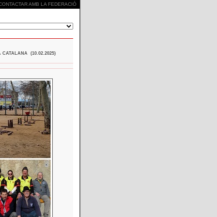
CONTACTAR AMB LA FEDERACIÓ
CATALANA (10.02.2025)