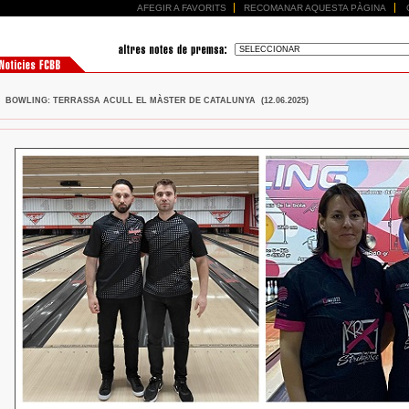
AFEGIR A FAVORITS
RECOMANAR AQUESTA PÀGINA
BOWLING: TERRASSA ACULL EL MÀSTER DE CATALUNYA (12.06.2025)