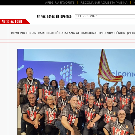
AFEGIR A FAVORITS
RECOMANAR AQUESTA PÀGINA
BOWLING TENPIN: PARTICIPACIÓ CATALANA AL CAMPIONAT D’EUROPA SÈNIOR (21.06.