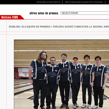
AFEGIR A FAVORITS
RECOMANAR AQUESTA PÀGINA
BOWLING: ELS EQUIPS DE PRIMERA I TERCERA DIVISIÓ COMPLETEN LA SEGONA JORNA