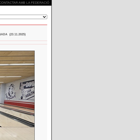
CONTACTAR AMB LA FEDERACIÓ
DA (23.11.2025)