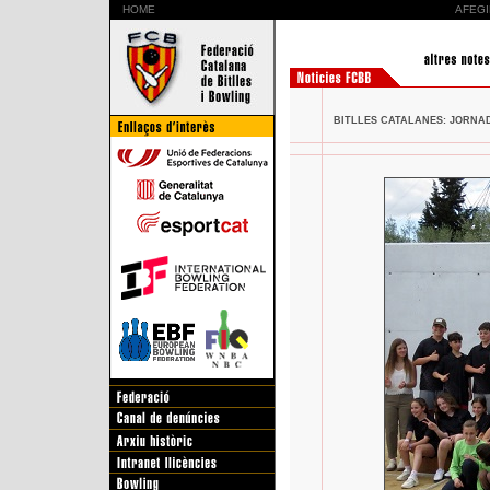
HOME
AFEGI
BITLLES CATALANES: JORNAD