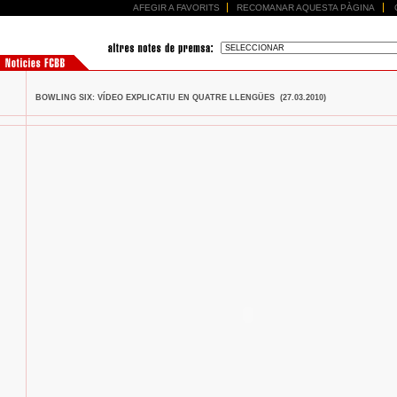
AFEGIR A FAVORITS
RECOMANAR AQUESTA PÀGINA
BOWLING SIX: VÍDEO EXPLICATIU EN QUATRE LLENGÜES (27.03.2010)