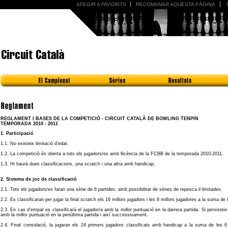
AFEGIR A FAVORITS
RECOMANAR AQUESTA PÀGINA
REGLAMENT I BASES DE LA COMPETICIÓ - CIRCUIT CATALÀ DE BOWLING TENPIN
TEMPORADA 2010 - 2011
1. Participació
1.1. No existeix limitació d’edat.
1.2. La competició és oberta a tots els jugadors/es amb llicència de la FCBB de la temporada 2010-2011.
1.3. Hi haurà dues classificacions, una scratch i una altra amb handicap.
2. Sistema de joc de classificació
2.1. Tots els jugadors/es faran una sèrie de 6 partides, amb possibilitat de sèries de repesca il·limitades.
2.2. Es classificaran per jugar la final scratch els 16 millors jugadors i les 8 millors jugadores a la suma de l
2.3. En cas d’empat es classificarà el jugador/a amb la millor puntuació en la darrera partida. Si persisteix
amb la millor puntuació en la penúltima partida i així successivament.
2.4. Final consolació, la jugaran els 24 primers jugadors classificats amb handicap a la suma de les 6 