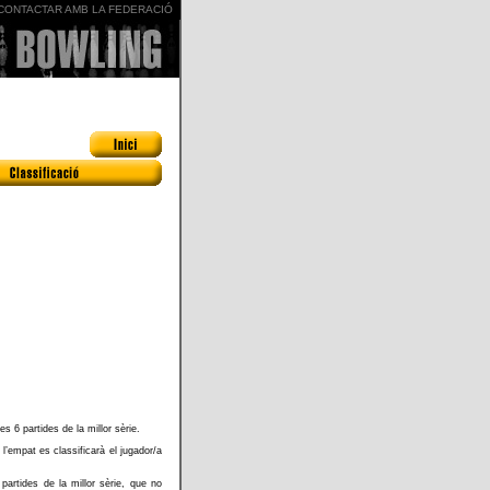
CONTACTAR AMB LA FEDERACIÓ
es 6 partides de la millor sèrie.
 l’empat es classificarà el jugador/a
partides de la millor sèrie, que no